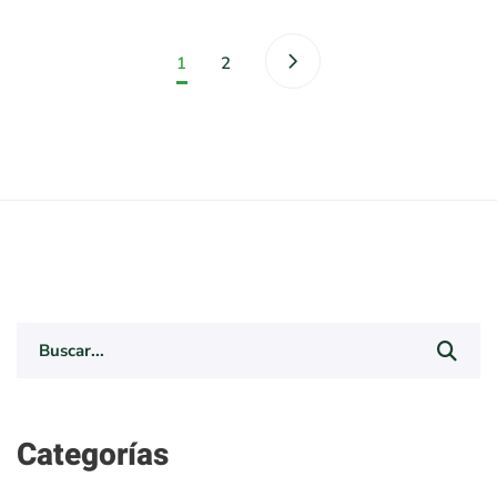
1
2
Search
for:
Categorías