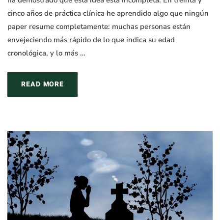
ha demostrado que esta idea está incompleta. En treinta y
cinco años de práctica clínica he aprendido algo que ningún
paper resume completamente: muchas personas están
envejeciendo más rápido de lo que indica su edad
cronológica, y lo más …
READ MORE