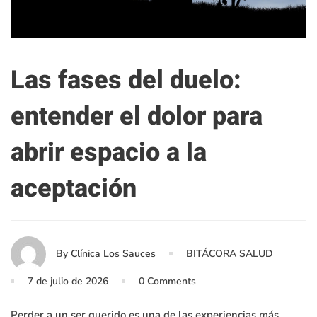
Las fases del duelo:
entender el dolor para
abrir espacio a la
aceptación
By
Clínica Los Sauces
BITÁCORA SALUD
7 de julio de 2026
0 Comments
Perder a un ser querido es una de las experiencias más