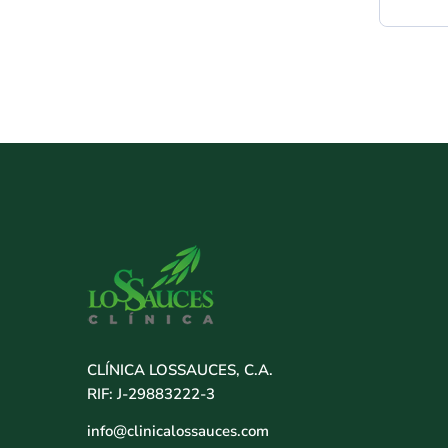
CLÍNICA LOSSAUCES, C.A.
RIF: J-29883222-3
info@clinicalossauces.com