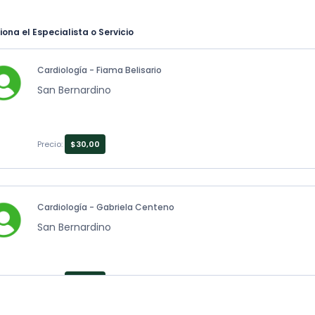
iona el Especialista o Servicio
Cardiología - Fiama Belisario
San Bernardino
Precio:
$30,00
Cardiología - Gabriela Centeno
San Bernardino
Precio:
$30,00