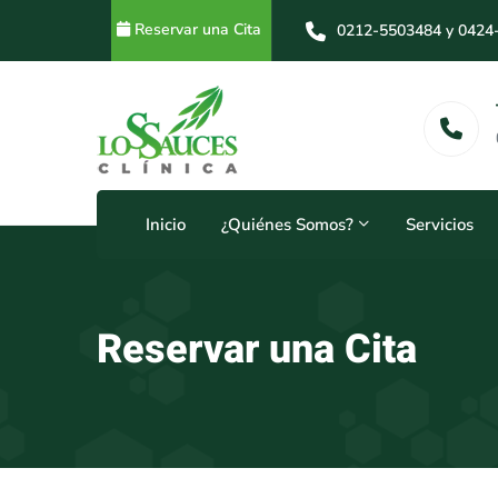
Reservar una Cita
0212-5503484 y 0424
0212-5503484 y 0414
Horarios
24 Horas
Inicio
¿Quiénes Somos?
Servicios
Reservar una Cita