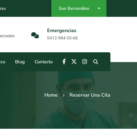
ras
San Bernardino
as
Emergencias
Mercedes
0412-984-55-68
ico
Blog
Contacto
Home
Reservar Una Cita