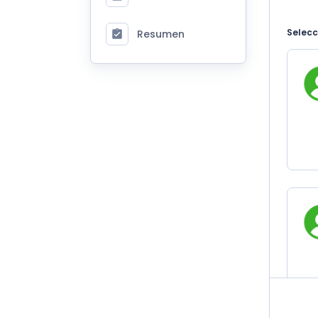
Selecc
Resumen