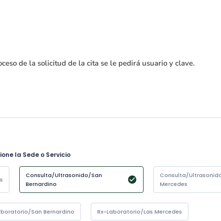
ceso de la solicitud de la cita se le pedirá usuario y clave.
ione la Sede o Servicio
Consulta/Ultrasonido/San 
Consulta/Ultrasonido
s
Bernardino
Mercedes
aboratorio/San Bernardino
Rx-Laboratorio/Las Mercedes