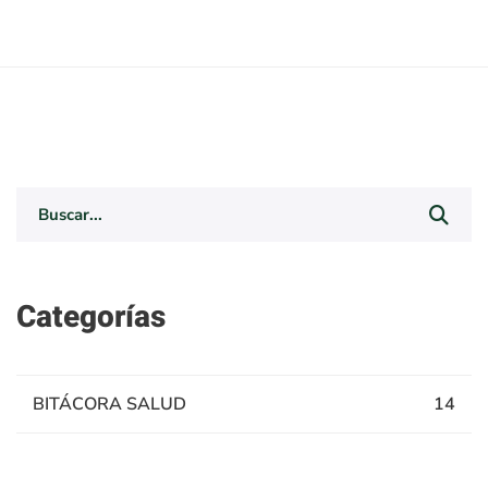
Search
for:
Categorías
BITÁCORA SALUD
14