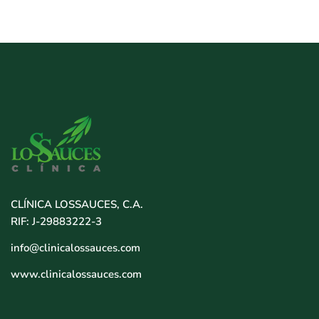
CLÍNICA LOSSAUCES, C.A.
RIF: J-29883222-3
info@clinicalossauces.com
www.clinicalossauces.com