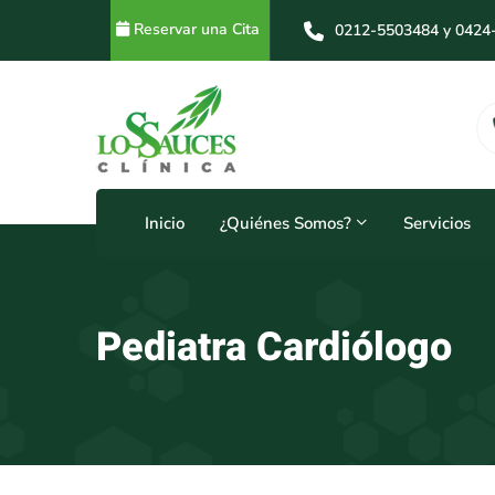
Reservar una Cita
0212-5503484 y 0424
0212-5503484 y 0414
Horarios
24 Horas
Inicio
¿Quiénes Somos?
Servicios
Pediatra Cardiólogo