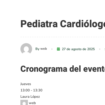
Pediatra
Pediatra Cardiólog
Cardiólogo
web
By
27 de agosto de 2025
Cronograma del event
Jueves
13:00
-
13:30
Laura López
web