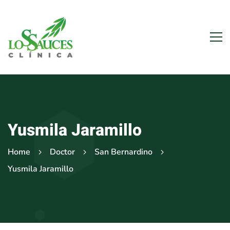
Yusmila Jaramillo
Home
Doctor
San Bernardino
Yusmila Jaramillo