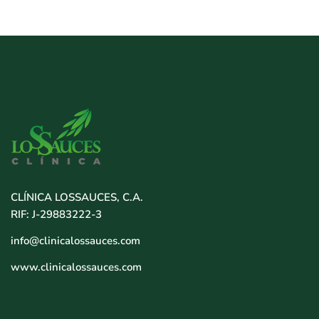
CLÍNICA LOSSAUCES, C.A.
RIF: J-29883222-3
info@clinicalossauces.com
www.clinicalossauces.com