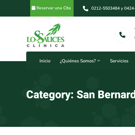
Reservar una Cita
0212-5503484 y 0424
0212-5503484 y 0414
Horarios
24 Horas
Inicio
¿Quiénes Somos?
Servicios
Category: San Bernar