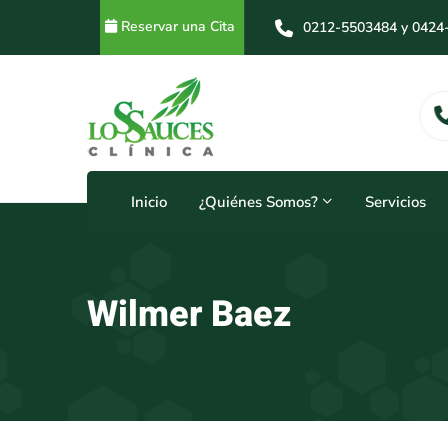
Reservar una Cita
0212-5503484 y 0424
0212-5503484 y 0414
Horarios
24 Horas
Inicio
¿Quiénes Somos?
Servicios
Wilmer Baez