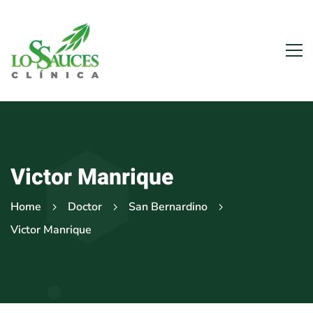
Victor Manrique
Home
Doctor
San Bernardino
Victor Manrique