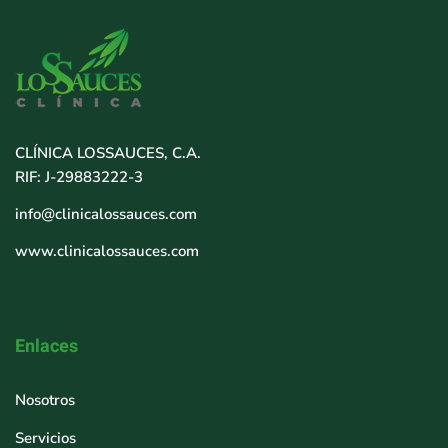
CLÍNICA LOSSAUCES, C.A.
RIF: J-29883222-3
info@clinicalossauces.com
www.clinicalossauces.com
Enlaces
Nosotros
Servicios