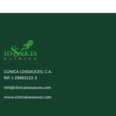
CLÍNICA LOSSAUCES, C.A.
RIF: J-29883222-3
info@clinicalossauces.com
www.clinicalossauces.com