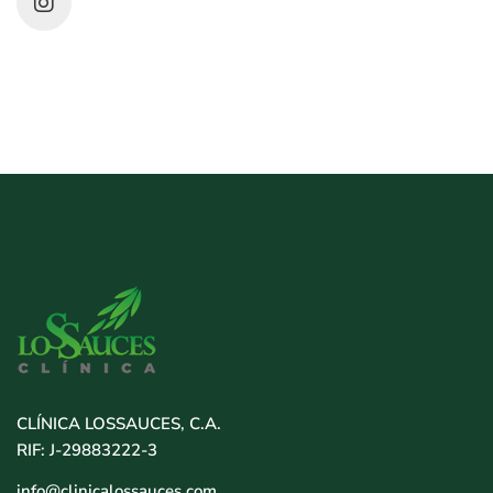
CLÍNICA LOSSAUCES, C.A.
RIF: J-29883222-3
info@clinicalossauces.com