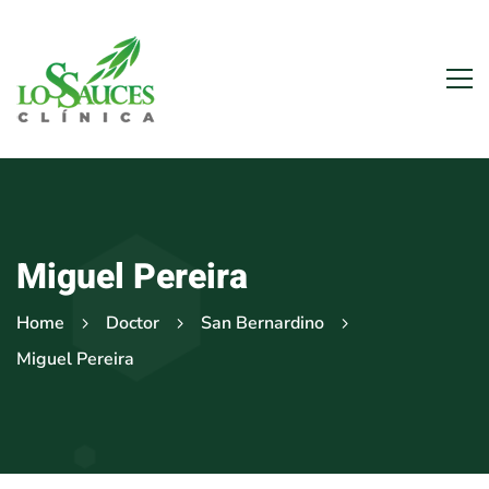
Miguel Pereira
Home
Doctor
San Bernardino
Miguel Pereira