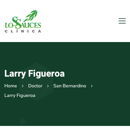
Larry Figueroa
Home
Doctor
San Bernardino
Larry Figueroa