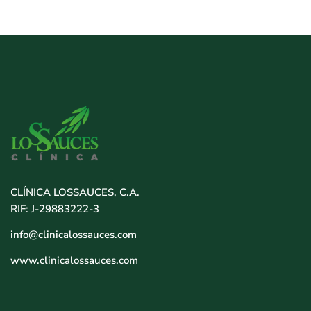
CLÍNICA LOSSAUCES, C.A.
RIF: J-29883222-3
info@clinicalossauces.com
www.clinicalossauces.com