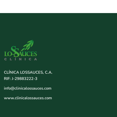
CLÍNICA LOSSAUCES, C.A.
RIF: J-29883222-3
info@clinicalossauces.com
www.clinicalossauces.com