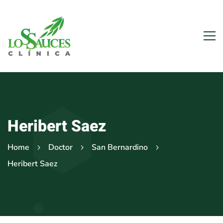
Heribert Saez
Home
Doctor
San Bernardino
Heribert Saez