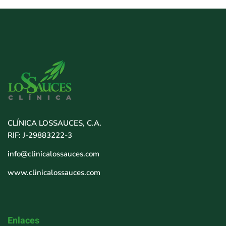
CLÍNICA LOSSAUCES, C.A.
RIF: J-29883222-3
info@clinicalossauces.com
www.clinicalossauces.com
Enlaces