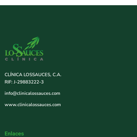
CLÍNICA LOSSAUCES, C.A.
RIF: J-29883222-3
info@clinicalossauces.com
www.clinicalossauces.com
Enlaces