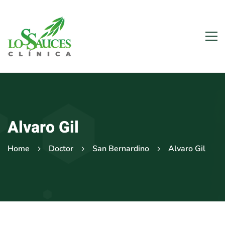
Alvaro Gil
Home
Doctor
San Bernardino
Alvaro Gil