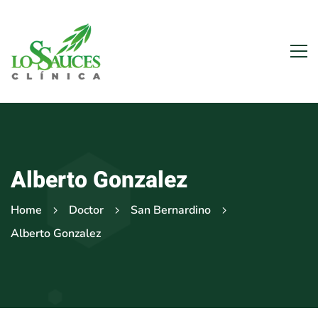
Alberto Gonzalez
Home
Doctor
San Bernardino
Alberto Gonzalez