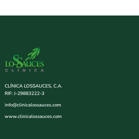
CLÍNICA LOSSAUCES, C.A.
RIF: J-29883222-3
info@clinicalossauces.com
www.clinicalossauces.com