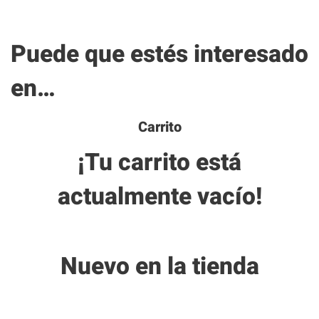
Carrito
Puede que estés interesado
en…
Carrito
¡Tu carrito está
actualmente vacío!
Nuevo en la tienda