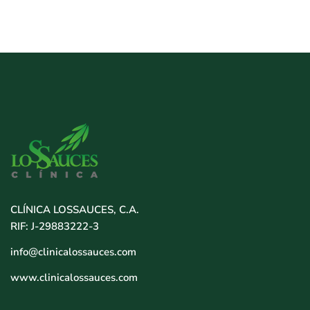
CLÍNICA LOSSAUCES, C.A.
RIF: J-29883222-3
info@clinicalossauces.com
www.clinicalossauces.com