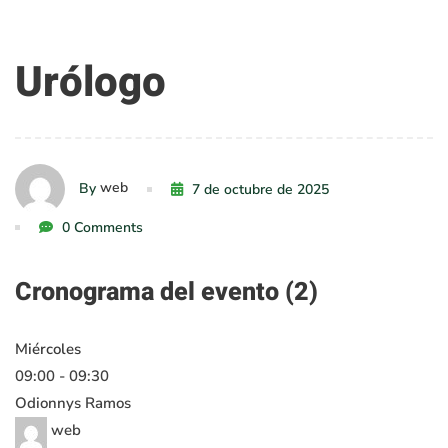
Urólogo
Urólogo
web
By
7 de octubre de 2025
0 Comments
Cronograma del evento (2)
Miércoles
09:00
-
09:30
Odionnys Ramos
web