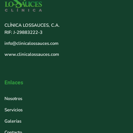
CLÍNICA LOSSAUCES, C.A.
RIF: J-29883222-3
info@clinicalossauces.com
www.clinicalossauces.com
Enlaces
Nosotros
Servicios
Galerías
Contacto