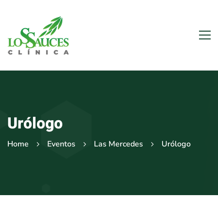
Urólogo
Home
Eventos
Las Mercedes
Urólogo