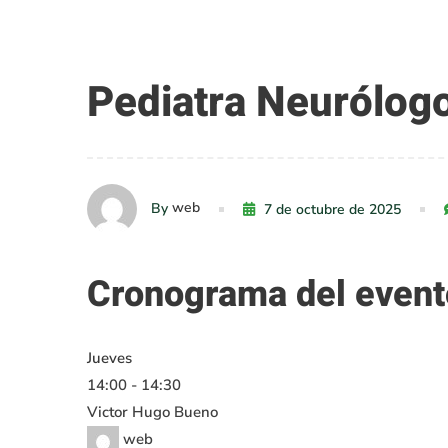
Pediatra
Pediatra Neurólog
Neurólogo
web
By
7 de octubre de 2025
Cronograma del event
Jueves
14:00
-
14:30
Victor Hugo Bueno
web