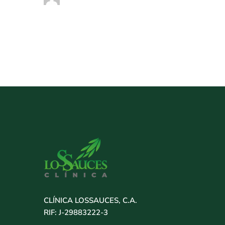
CLÍNICA LOSSAUCES, C.A.
RIF: J-29883222-3