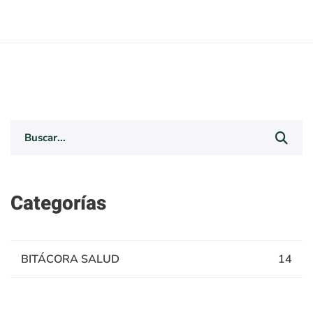
Search
for:
Categorías
BITÁCORA SALUD
14