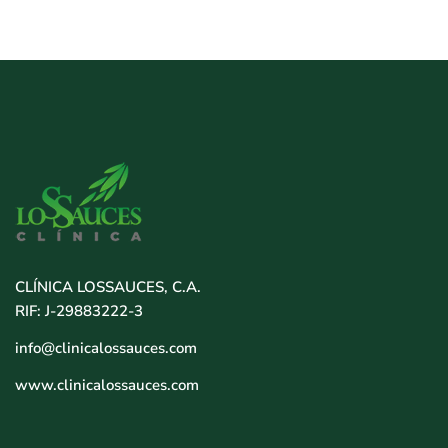
CLÍNICA LOSSAUCES, C.A.
RIF: J-29883222-3
info@clinicalossauces.com
www.clinicalossauces.com