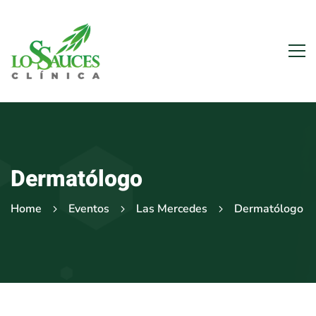
Dermatólogo
Home
Eventos
Las Mercedes
Dermatólogo