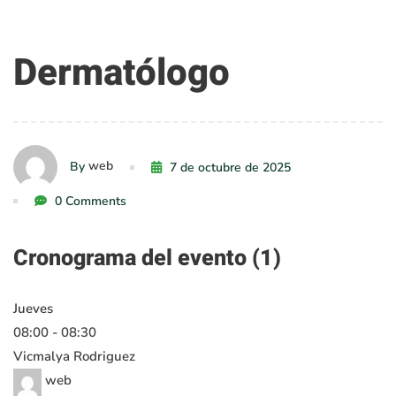
Dermatólogo
Dermatólogo
web
By
7 de octubre de 2025
0 Comments
Cronograma del evento (1)
Jueves
08:00
-
08:30
Vicmalya Rodriguez
web