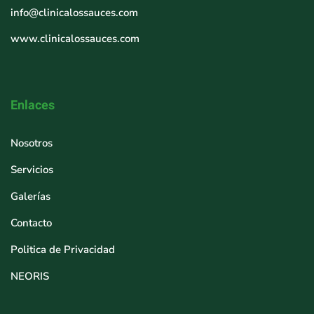
info@clinicalossauces.com
www.clinicalossauces.com
Enlaces
Nosotros
Servicios
Galerías
Contacto
Politica de Privacidad
NEORIS