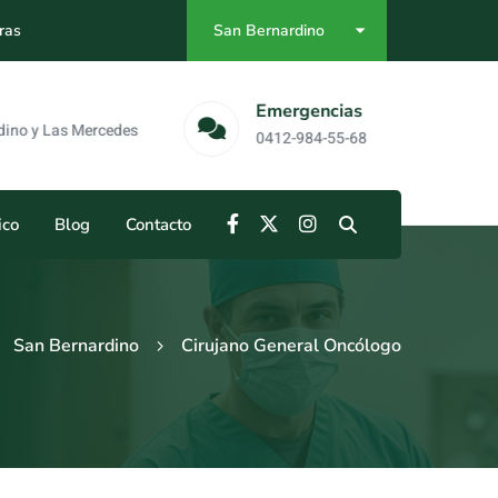
ras
San Bernardino
as
Emergencias
 Mercedes
0412-984-55-68
ico
Blog
Contacto
San Bernardino
Cirujano General Oncólogo