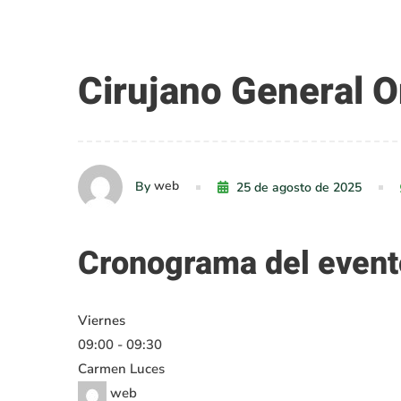
Cirujano
Cirujano General 
General
web
By
25 de agosto de 2025
Oncólogo
Cronograma del event
Viernes
09:00
-
09:30
Carmen Luces
web