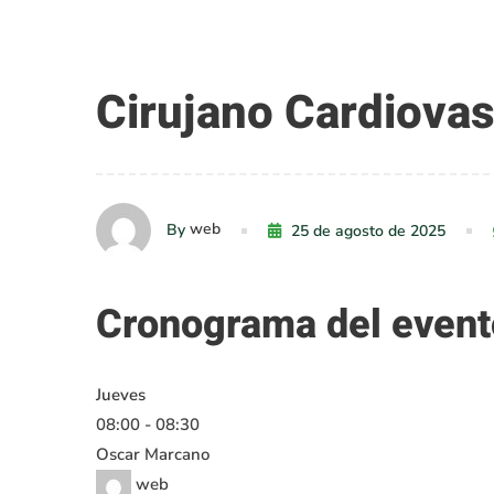
Cirujano
Cirujano Cardiovas
Cardiovascular
web
By
25 de agosto de 2025
Cronograma del event
Jueves
08:00
-
08:30
Oscar Marcano
web