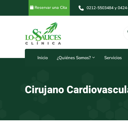
Reservar una Cita
0212-5503484 y 0424
0212-5503484 y 0414
Horarios
24 Horas
Inicio
¿Quiénes Somos?
Servicios
Cirujano Cardiovascul