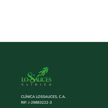
Finalizar
compra
CLÍNICA LOSSAUCES, C.A.
RIF: J-29883222-3