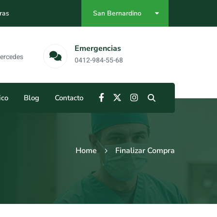
ras
San Bernardino
as
Emergencias
Mercedes
0412-984-55-68
ico
Blog
Contacto
Home
Finalizar Compra