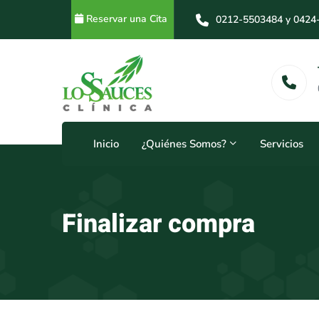
Reservar una Cita
0212-5503484 y 0424
0212-5503484 y 0414
Horarios
24 Horas
Inicio
¿Quiénes Somos?
Servicios
Finalizar compra