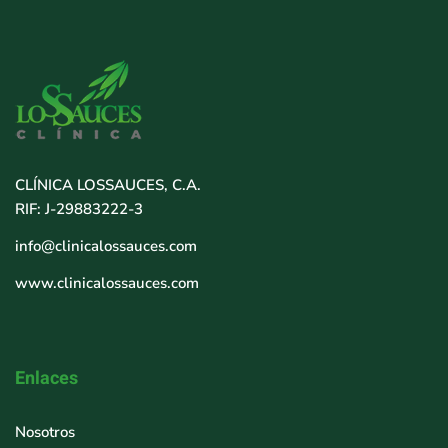
CLÍNICA LOSSAUCES, C.A.
RIF: J-29883222-3
info@clinicalossauces.com
www.clinicalossauces.com
Enlaces
Nosotros