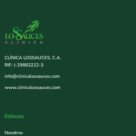
CLÍNICA LOSSAUCES, C.A.
RIF: J-29883222-3
info@clinicalossauces.com
www.clinicalossauces.com
Enlaces
Nosotros