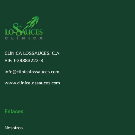
CLÍNICA LOSSAUCES, C.A.
RIF: J-29883222-3
info@clinicalossauces.com
www.clinicalossauces.com
Enlaces
Nosotros