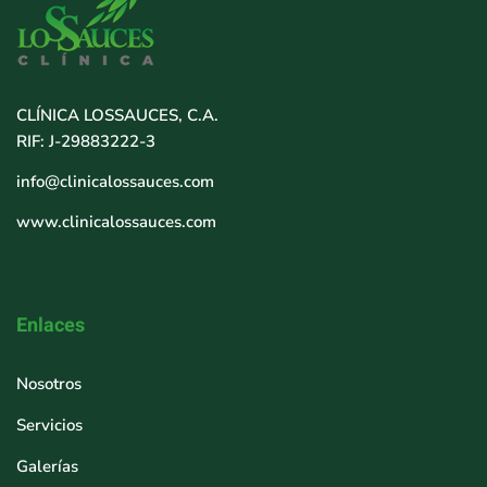
CLÍNICA LOSSAUCES, C.A.
RIF: J-29883222-3
info@clinicalossauces.com
www.clinicalossauces.com
Enlaces
Nosotros
Servicios
Galerías