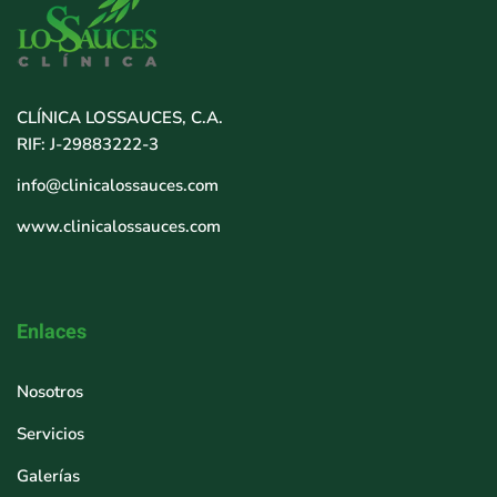
CLÍNICA LOSSAUCES, C.A.
RIF: J-29883222-3
info@clinicalossauces.com
www.clinicalossauces.com
Enlaces
Nosotros
Servicios
Galerías