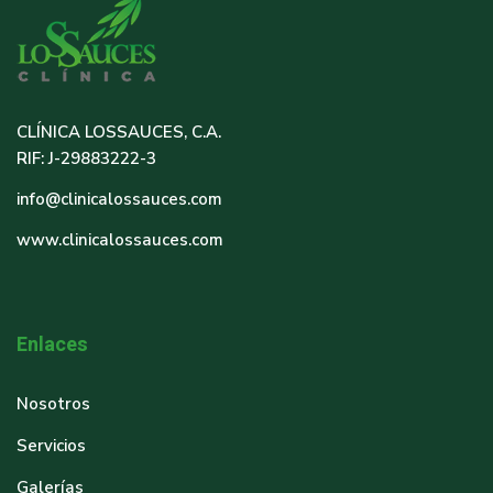
CLÍNICA LOSSAUCES, C.A.
RIF: J-29883222-3
info@clinicalossauces.com
www.clinicalossauces.com
Enlaces
Nosotros
Servicios
Galerías