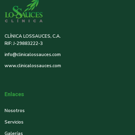
CLÍNICA LOSSAUCES, C.A.
RIF: J-29883222-3
info@clinicalossauces.com
www.clinicalossauces.com
Enlaces
Nosotros
Servicios
Galerías